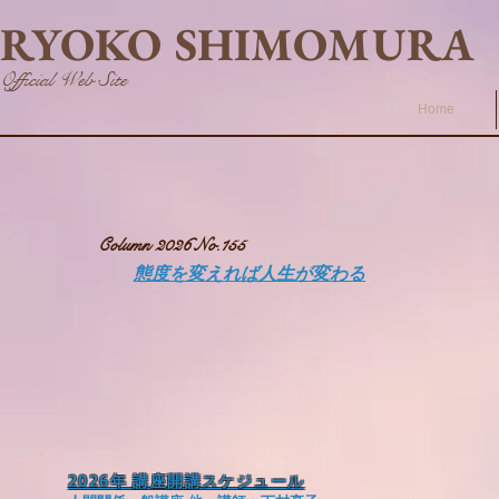
RYOKO SHIMOMURA
Official Web Site
Home
Column 2026 No.155
態度を変えれば人生が変わる
2026年 講座開講スケジュール