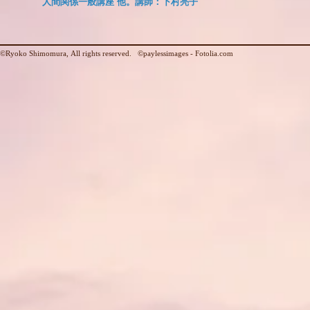
人間関係一般講座 他。講師：下村亮子
​©Ryoko Shimomura, All rights reserved. ©paylessimages - Fotolia.com